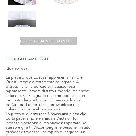
PRENDI UN APPUNTAMENTO
DETTAGLI E MATERIALI
Quarzo rosa:
La pietra di quarzo rosa rappresenta l'amore.
Quest'ultimo è direttamente collegato al 4°
chakra, il chakra del cuore. Il quarzo rosa
rappresenta l'amore di tutto il mondo, ma anche
la tenerezza. È in grado di ammorbidire i cuori
piuttosto duri e influenzare i piaceri e le gioie
dell'amore. I dolori del cuore svaniscono e
volano via grazie al quarzo rosa.
La pietra di quarzo rosa è anche una pietra che
porta pace, amore e amicizia. Aiuta chi lo
indossa a perdonare, ma anche a rispettare, se
stesso e gli altri. Accompagna le persone in stato
di shock e favorisce una rapida guarigione, sia