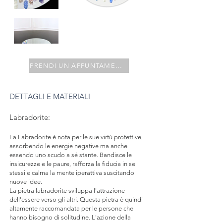
PRENDI UN APPUNTAMENTO
DETTAGLI E MATERIALI
Labradorite:
La Labradorite è nota per le sue virtù protettive,
assorbendo le energie negative ma anche
essendo uno scudo a sé stante. Bandisce le
insicurezze e le paure, rafforza la fiducia in se
stessi e calma la mente iperattiva suscitando
nuove idee.
La pietra labradorite sviluppa l'attrazione
dell'essere verso gli altri. Questa pietra è quindi
altamente raccomandata per le persone che
hanno bisogno di solitudine. L'azione della